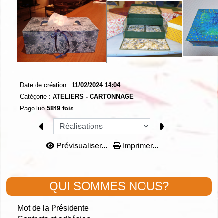
Date de création :
11/02/2024 14:04
Catégorie :
ATELIERS - CARTONNAGE
Page lue
5849 fois
Prévisualiser...
Imprimer...
QUI SOMMES NOUS?
Mot de la Présidente