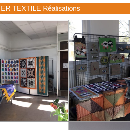
ER TEXTILE Réalisations