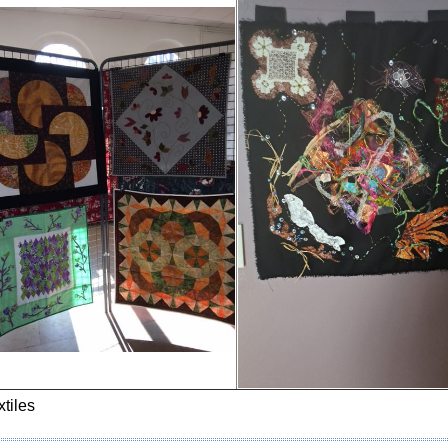
xtiles