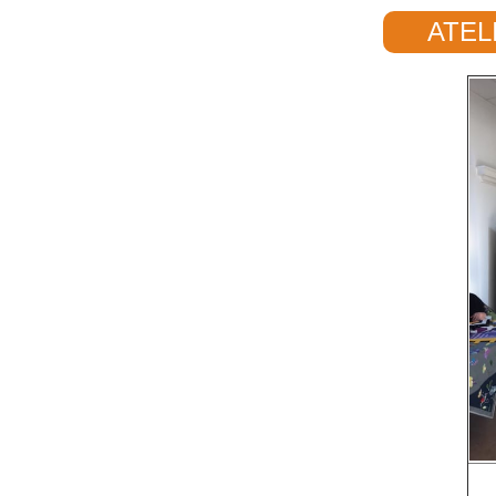
ATELI