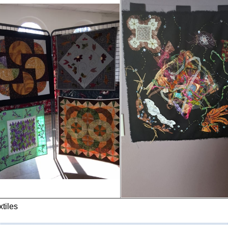
xtiles