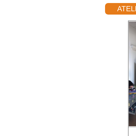
ATELI