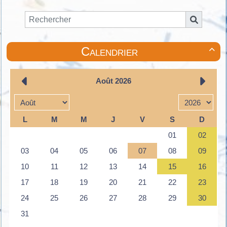
Calendrier
