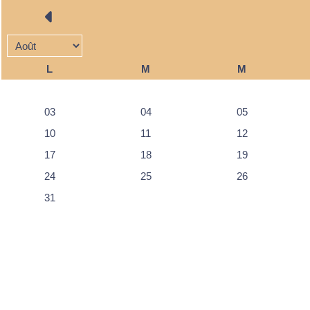
L
M
M
03
04
05
10
11
12
17
18
19
24
25
26
31