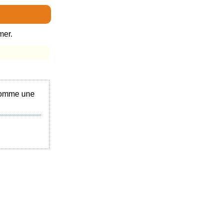
mer.
 comme une