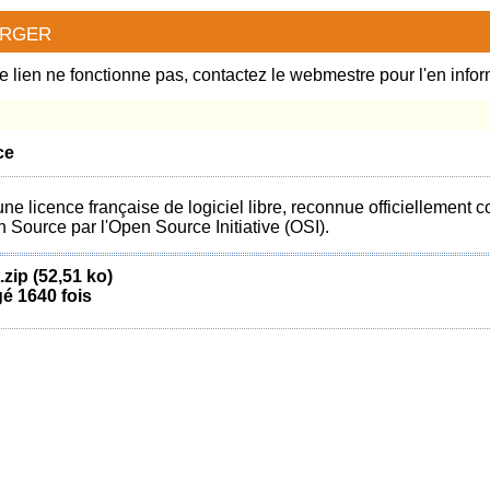
rger
le lien ne fonctionne pas, contactez le webmestre pour l'en infor
ce
ne licence française de logiciel libre, reconnue officiellement
 Source par l'Open Source Initiative (OSI).
zip (52,51 ko)
é 1640 fois