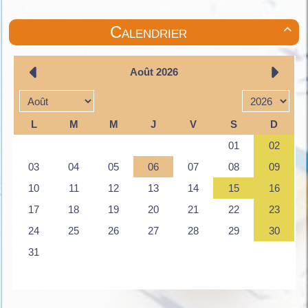
Calendrier
