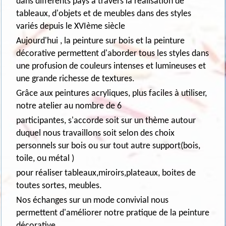
dans différents pays à travers la réalisation de
tableaux, d'objets et de meubles dans des styles
variés depuis le XVIème siècle
Aujourd'hui , la peinture sur bois et la peinture
décorative permettent d'aborder tous les styles dans
une profusion de couleurs intenses et lumineuses et
une grande richesse de textures.
Grâce aux peintures acryliques, plus faciles à utiliser,
notre atelier au nombre de 6
participantes, s'accorde soit sur un thème autour
duquel nous travaillons soit selon des choix
personnels sur bois ou sur tout autre support(bois,
toile, ou métal )
pour réaliser tableaux,miroirs,plateaux, boites de
toutes sortes, meubles.
Nos échanges sur un mode convivial nous
permettent d'améliorer notre pratique de la peinture
décorative.