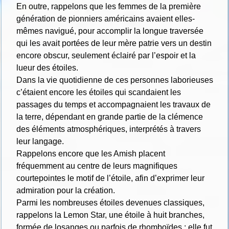
En outre, rappelons que les femmes de la première
génération de pionniers américains avaient elles-
mêmes navigué, pour accomplir la longue traversée
qui les avait portées de leur mère patrie vers un destin
encore obscur, seulement éclairé par l’espoir et la
lueur des étoiles.
Dans la vie quotidienne de ces personnes laborieuses
c’étaient encore les étoiles qui scandaient les
passages du temps et accompagnaient les travaux de
la terre, dépendant en grande partie de la clémence
des éléments atmosphériques, interprétés à travers
leur langage.
Rappelons encore que les Amish placent
fréquemment au centre de leurs magnifiques
courtepointes le motif de l’étoile, afin d’exprimer leur
admiration pour la création.
Parmi les nombreuses étoiles devenues classiques,
rappelons la Lemon Star, une étoile à huit branches,
formée de losanges ou parfois de rhomboïdes ; elle fut