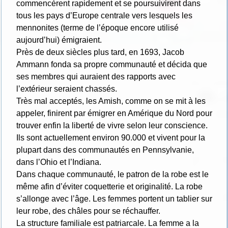
commencèrent rapidement et se poursuivirent dans
tous les pays d’Europe centrale vers lesquels les
mennonites (terme de l’époque encore utilisé
aujourd’hui) émigraient.
Près de deux siècles plus tard, en 1693, Jacob
Ammann fonda sa propre communauté et décida que
ses membres qui auraient des rapports avec
l’extérieur seraient chassés.
Très mal acceptés, les Amish, comme on se mit à les
appeler, finirent par émigrer en Amérique du Nord pour
trouver enfin la liberté de vivre selon leur conscience.
Ils sont actuellement environ 90.000 et vivent pour la
plupart dans des communautés en Pennsylvanie,
dans l’Ohio et l’Indiana.
Dans chaque communauté, le patron de la robe est le
même afin d’éviter coquetterie et originalité. La robe
s’allonge avec l’âge. Les femmes portent un tablier sur
leur robe, des châles pour se réchauffer.
La structure familiale est patriarcale. La femme a la