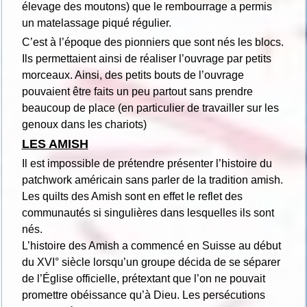
élevage des moutons) que le rembourrage a permis
un matelassage piqué régulier.
C’est à l’époque des pionniers que sont nés les blocs.
Ils permettaient ainsi de réaliser l’ouvrage par petits
morceaux. Ainsi, des petits bouts de l’ouvrage
pouvaient être faits un peu partout sans prendre
beaucoup de place (en particulier de travailler sur les
genoux dans les chariots)
LES AMISH
Il est impossible de prétendre présenter l’histoire du
patchwork américain sans parler de la tradition amish.
Les quilts des Amish sont en effet le reflet des
communautés si singulières dans lesquelles ils sont
nés.
L’histoire des Amish a commencé en Suisse au début
du XVI° siècle lorsqu’un groupe décida de se séparer
de l’Église officielle, prétextant que l’on ne pouvait
promettre obéissance qu’à Dieu. Les persécutions