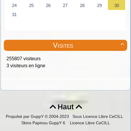
Visites

255807 visiteurs
3 visiteurs en ligne
Haut


Propulsé par GuppY
© 2004-2023
Sous Licence Libre CeCILL
Skins Papinou GuppY 6
Licence Libre CeCILL