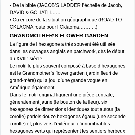
• De la bible (JACOB’S LADDER l’échelle de Jacob,
DAVID & GOLIATH……
• Ou encore de la situation géographique (ROAD TO
OKLAOMA route pour l’Oklaoma………..)
GRANDMOTHER’S FLOWER GARDEN
La figure de l’hexagone a très souvent été utilisée
dans les ouvrages anglais en patchwork, dès le début
du XVIII° siècle.
Le motif le plus souvent composé à base d’hexagones
est le Grandmother’s flower garden (jardin fleuri de
grand-mère) qui a joui d’une grande vogue en
Amérique également.
Dans le motif original figurent une pièce centrale,
généralement jaune (le bouton de la fleur), six
hexagones de dimensions identiques tout autour (la
corolle) parfois douze hexagones égaux (une seconde
corolle) et, plus vers l’extérieur, d’innombrables
hexagones verts qui représentent les sentiers herbeux