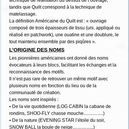
technique de réalisation du dessus de l’ouvrage,
tandis que Quilt correspond à la technique de
matelassage.
La définition Américaine du Quilt est : « ouvrage
composé de trois épaisseurs de tissu (uni, appliqué ou
réalisé en patchwork), une ouatine et une doublure, le
tout maintenu ensemble par des piqûres ».
L’ORIGINE DES NOMS
Les pionnières américaines ont donné des noms
évocateurs à leurs blocs, facilitant les échanges et la
reconnaissance des motifs.
Il n’est pas rare de retrouver un même motif avec
plusieurs noms en fonction du lieu ou de la
communauté de création.
Les noms sont inspirés :
• De la vie quotidienne (LOG CABIN la cabane de
rondins, SHOO-FLY chasse mouche………….)
• De la nature (EVENING STAR l’étoile du soir,
SNOW BALL la boule de neige…………..)