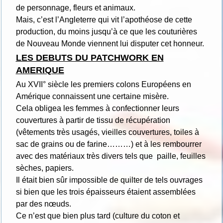
de personnage, fleurs et animaux.
Mais, c’est l’Angleterre qui vit l’apothéose de cette
production, du moins jusqu’à ce que les couturières
de Nouveau Monde viennent lui disputer cet honneur.
LES DEBUTS DU PATCHWORK EN
AMERIQUE
Au XVII° siècle les premiers colons Européens en
Amérique connaissent une certaine misère.
Cela obligea les femmes à confectionner leurs
couvertures à partir de tissu de récupération
(vêtements très usagés, vieilles couvertures, toiles à
sac de grains ou de farine………) et à les rembourrer
avec des matériaux très divers tels que paille, feuilles
sèches, papiers.
Il était bien sûr impossible de quilter de tels ouvrages
si bien que les trois épaisseurs étaient assemblées
par des nœuds.
Ce n’est que bien plus tard (culture du coton et