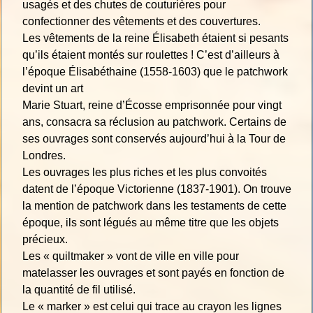
usagés et des chutes de couturières pour
confectionner des vêtements et des couvertures.
Les vêtements de la reine Élisabeth étaient si pesants
qu’ils étaient montés sur roulettes ! C’est d’ailleurs à
l’époque Élisabéthaine (1558-1603) que le patchwork
devint un art
Marie Stuart, reine d’Écosse emprisonnée pour vingt
ans, consacra sa réclusion au patchwork. Certains de
ses ouvrages sont conservés aujourd’hui à la Tour de
Londres.
Les ouvrages les plus riches et les plus convoités
datent de l’époque Victorienne (1837-1901). On trouve
la mention de patchwork dans les testaments de cette
époque, ils sont légués au même titre que les objets
précieux.
Les « quiltmaker » vont de ville en ville pour
matelasser les ouvrages et sont payés en fonction de
la quantité de fil utilisé.
Le « marker » est celui qui trace au crayon les lignes