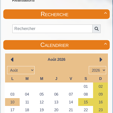
Réalisations
Recherche

Calendrier
