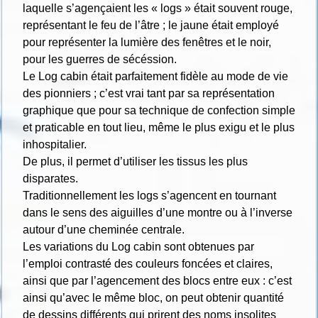
laquelle s’agençaient les « logs » était souvent rouge,
représentant le feu de l’âtre ; le jaune était employé
pour représenter la lumière des fenêtres et le noir,
pour les guerres de sécéssion.
Le Log cabin était parfaitement fidèle au mode de vie
des pionniers ; c’est vrai tant par sa représentation
graphique que pour sa technique de confection simple
et praticable en tout lieu, même le plus exigu et le plus
inhospitalier.
De plus, il permet d’utiliser les tissus les plus
disparates.
Traditionnellement les logs s’agencent en tournant
dans le sens des aiguilles d’une montre ou à l’inverse
autour d’une cheminée centrale.
Les variations du Log cabin sont obtenues par
l’emploi contrasté des couleurs foncées et claires,
ainsi que par l’agencement des blocs entre eux : c’est
ainsi qu’avec le même bloc, on peut obtenir quantité
de dessins différents qui prirent des noms insolites