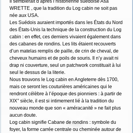
Il semblerait d’après l’historienne suédoise Asa
WRETTE , que la tradition du Log cabin ne soit pas
née aux USA.
Les Suédois auraient importés dans les États du Nord
des États-Unis la technique de la construction du Log
cabin : en effet, ces derniers vivaient également dans
des cabanes de rondins. Les lits étaient recouverts
d’un matelas remplis de paille, de crin de cheval, de
cheveux humains et de poils de souris. Il n’y avait ni
drap ni couverture, seul un patchwork constituait à lui
seul le dessus de la literie.
Nous trouvons le Log cabin en Angleterre dès 1700,
mais ce seront les couturières américaines qui le
rendront célèbre à l’époque des pionniers : à partir de
XIX° siècle, il est si intimement lié à la tradition du
nouveau monde que son « améracanité » ne fait plus
aucun doute.
Log cabin signifie Cabane de rondins : symbole du
foyer, la forme carrée centrale ou cheminée autour de