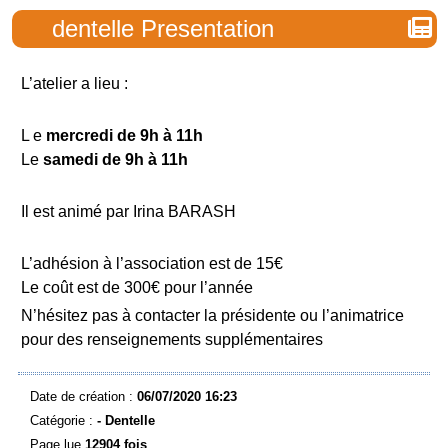
dentelle Presentation
L’atelier a lieu :
L e
mercredi de 9h à 11h
Le
samedi de 9h à 11h
Il est animé par Irina BARASH
L’adhésion à l’association est de 15€
Le coût est de 300€ pour l’année
N’hésitez pas à contacter la présidente ou l’animatrice
pour des renseignements supplémentaires
Date de création :
06/07/2020 16:23
Catégorie :
-
Dentelle
Page lue
12904 fois